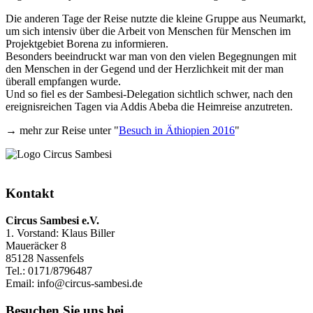
Die anderen Tage der Reise nutzte die kleine Gruppe aus Neumarkt,
um sich intensiv über die Arbeit von Menschen für Menschen im
Projektgebiet Borena zu informieren.
Besonders beeindruckt war man von den vielen Begegnungen mit
den Menschen in der Gegend und der Herzlichkeit mit der man
überall empfangen wurde.
Und so fiel es der Sambesi-Delegation sichtlich schwer, nach den
ereignisreichen Tagen via Addis Abeba die Heimreise anzutreten.
→ mehr zur Reise unter "
Besuch in Äthiopien 2016
"
Kontakt
Circus Sambesi e.V.
1. Vorstand: Klaus Biller
Maueräcker 8
85128 Nassenfels
Tel.: 0171/8796487
Email: info@circus-sambesi.de
Besuchen Sie uns bei