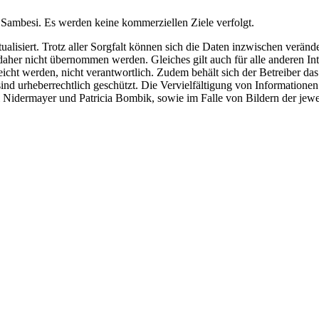
s Sambesi. Es werden keine kommerziellen Ziele verfolgt.
alisiert. Trotz aller Sorgfalt können sich die Daten inzwischen verände
daher nicht übernommen werden. Gleiches gilt auch für alle anderen Int
 erreicht werden, nicht verantwortlich. Zudem behält sich der Betreiber 
sind urheberrechtlich geschützt. Die Vervielfältigung von Informatione
 Nidermayer und Patricia Bombik, sowie im Falle von Bildern der jewe