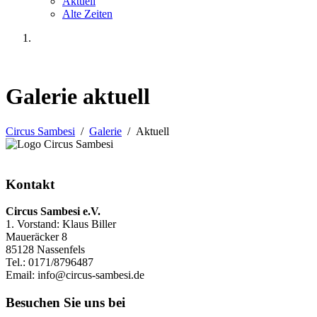
Aktuell
Alte Zeiten
Galerie aktuell
Circus Sambesi
/
Galerie
/ Aktuell
Kontakt
Circus Sambesi e.V.
1. Vorstand: Klaus Biller
Maueräcker 8
85128 Nassenfels
Tel.: 0171/8796487
Email: info@circus-sambesi.de
Besuchen Sie uns bei