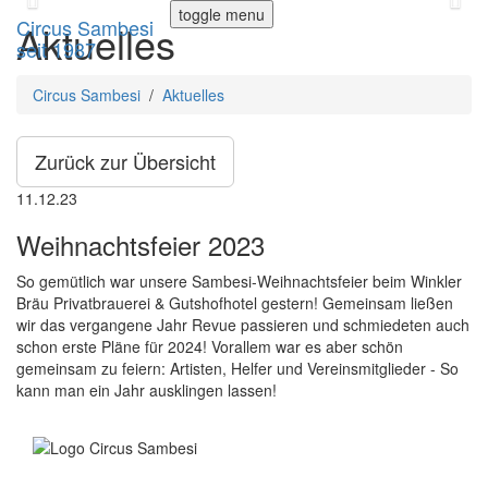
toggle menu
Circus Sambesi
Aktuelles
seit 1987
Circus Sambesi
/
Aktuelles
Zurück zur Übersicht
11.12.23
Weihnachtsfeier 2023
So gemütlich war unsere Sambesi-Weihnachtsfeier beim Winkler
Bräu Privatbrauerei & Gutshofhotel gestern! Gemeinsam ließen
wir das vergangene Jahr Revue passieren und schmiedeten auch
schon erste Pläne für 2024! Vorallem war es aber schön
gemeinsam zu feiern: Artisten, Helfer und Vereinsmitglieder - So
kann man ein Jahr ausklingen lassen!